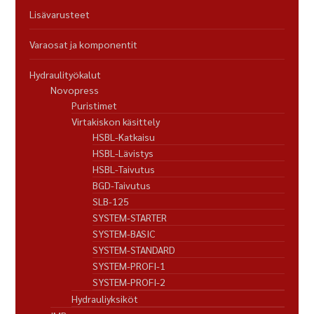
Lisävarusteet
Varaosat ja komponentit
Hydraulityökalut
Novopress
Puristimet
Virtakiskon käsittely
HSBL-Katkaisu
HSBL-Lävistys
HSBL-Taivutus
BGD-Taivutus
SLB-125
SYSTEM-STARTER
SYSTEM-BASIC
SYSTEM-STANDARD
SYSTEM-PROFI-1
SYSTEM-PROFI-2
Hydrauliyksiköt