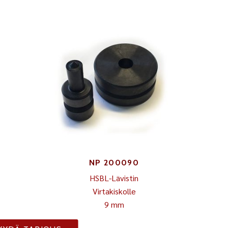
NP 200090
HSBL-Lävistin
Virtakiskolle
9 mm