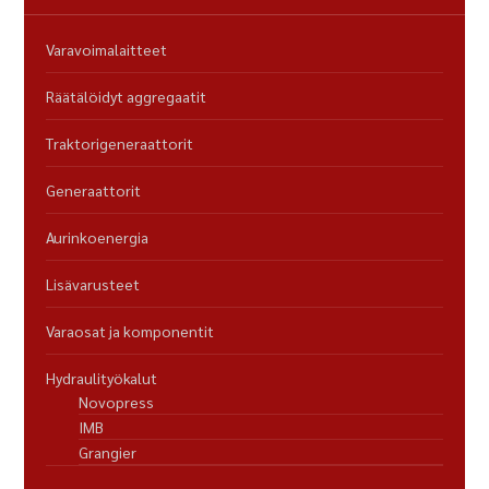
Varavoimalaitteet
Räätälöidyt aggregaatit
Traktorigeneraattorit
Generaattorit
Aurinkoenergia
Lisävarusteet
Varaosat ja komponentit
Hydraulityökalut
Novopress
IMB
Grangier