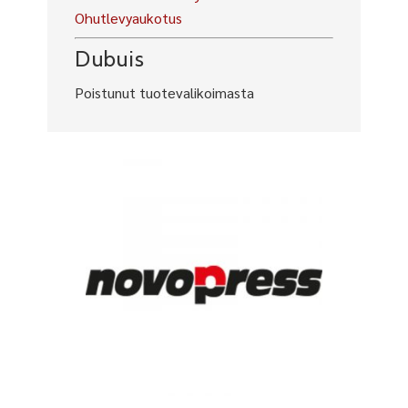
Ohutlevyaukotus
Dubuis
Poistunut tuotevalikoimasta