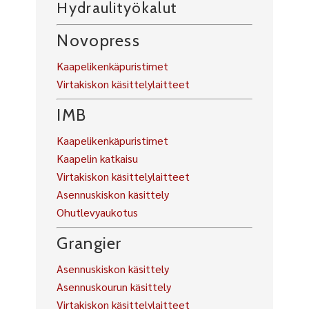
Hydraulityökalut
Novopress
Kaapelikenkäpuristimet
Virtakiskon käsittelylaitteet
IMB
Kaapelikenkäpuristimet
Kaapelin katkaisu
Virtakiskon käsittelylaitteet
Asennuskiskon käsittely
Ohutlevyaukotus
Grangier
Asennuskiskon käsittely
Asennuskourun käsittely
Virtakiskon käsittelylaitteet