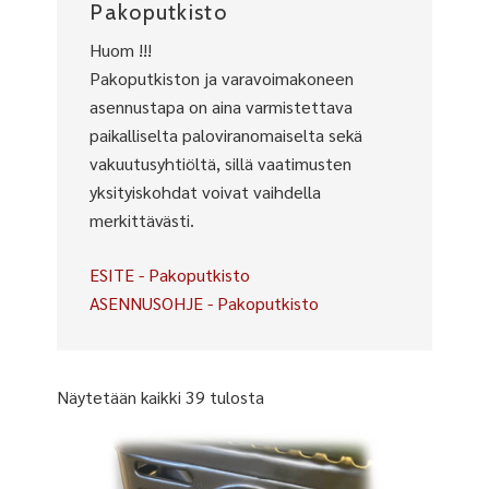
Pakoputkisto
Huom !!!
Pakoputkiston ja varavoimakoneen
asennustapa on aina varmistettava
paikalliselta paloviranomaiselta sekä
vakuutusyhtiöltä, sillä vaatimusten
yksityiskohdat voivat vaihdella
merkittävästi.
ESITE - Pakoputkisto
ASENNUSOHJE - Pakoputkisto
Näytetään kaikki 39 tulosta