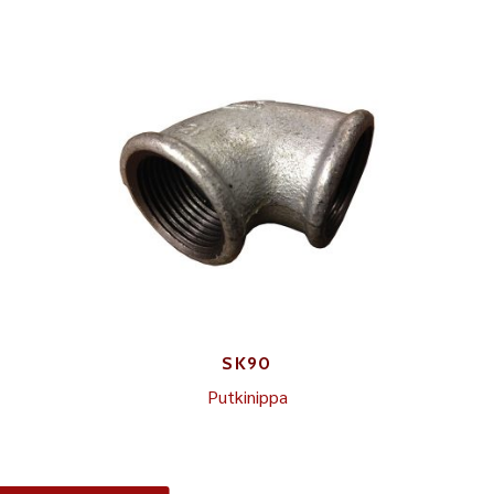
SK90
Putkinippa