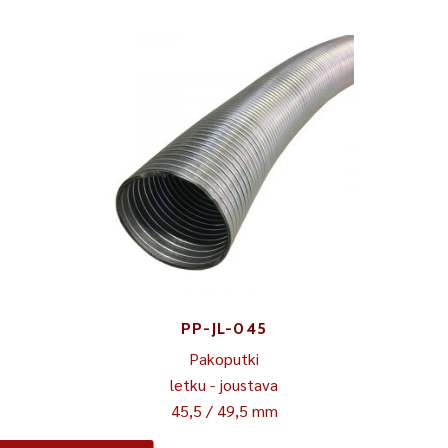
PP-JL-045
Pakoputki
letku - joustava
45,5 / 49,5 mm