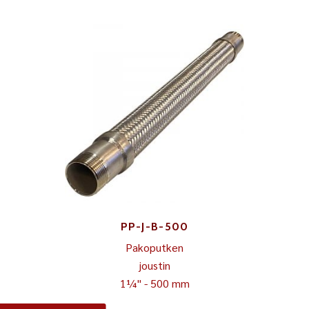
PP-J-B-500
Pakoputken
joustin
1¼" - 500 mm