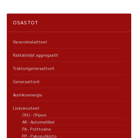
OSASTOT
Varavoimalaitteet
Räätälöidyt aggregaatit
Traktorigeneraattorit
Generaattorit
Aurinkoenergia
Lisävarusteet
OHJ - Ohjaus
AK - Automatiikat
PA - Polttoaine
PP - Pakoputkisto