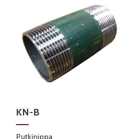
KN-B
Putkinippa