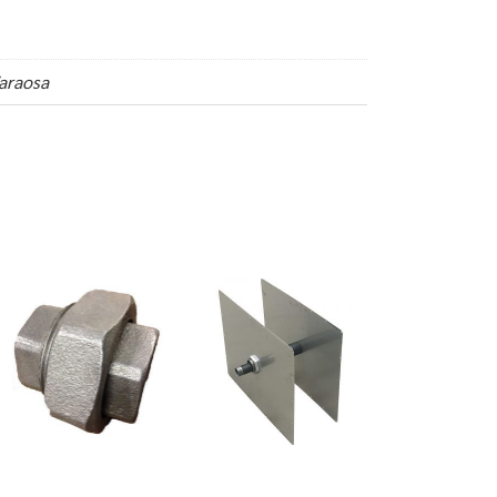
araosa