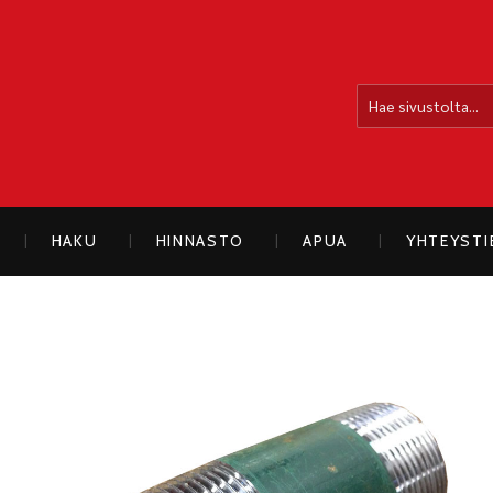
OLLOLAN SÄHKÖAUTO
HAKU
HINNASTO
APUA
YHTEYST