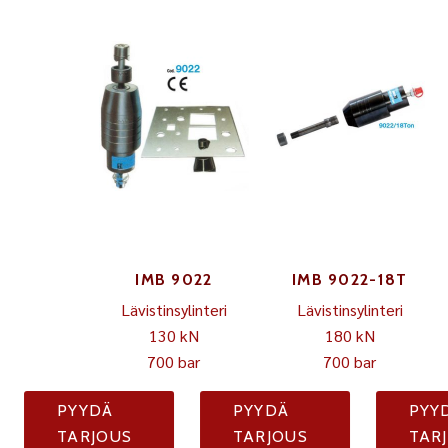
IMB 9022
IMB 9022-18T
Lävistinsylinteri
Lävistinsylinteri
130 kN
180 kN
700 bar
700 bar
PYYDÄ
PYYDÄ
PYY
TARJOUS
TARJOUS
TAR