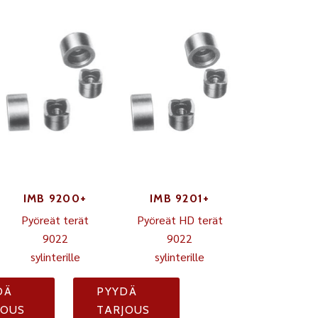
IMB 9200+
IMB 9201+
Pyöreät terät
Pyöreät HD terät
9022
9022
sylinterille
sylinterille
DÄ
PYYDÄ
JOUS
TARJOUS