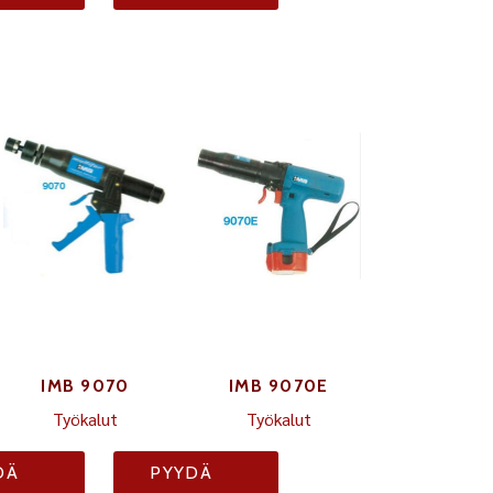
IMB 9070
IMB 9070E
Työkalut
Työkalut
DÄ
PYYDÄ