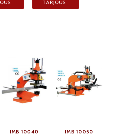
JOUS
TARJOUS
IMB 10040
IMB 10050