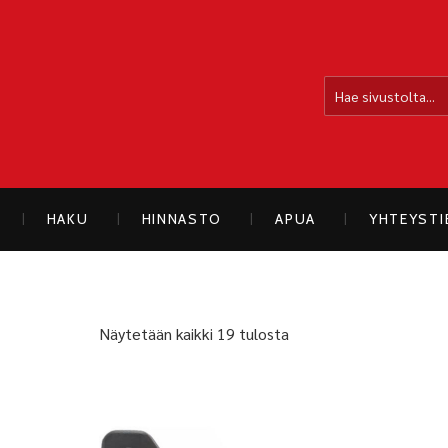
OLLOLAN SÄHKÖAUTO
HAKU
HINNASTO
APUA
YHTEYST
Näytetään kaikki 19 tulosta