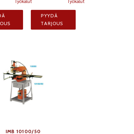
Työkalut
Työkalut
DÄ
PYYDÄ
JOUS
TARJOUS
IMB 10100/50