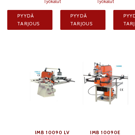
Työkalut
Työkalut
PYYDÄ
PYYDÄ
PYY
TARJOUS
TARJOUS
TAR
IMB 10090 LV
IMB 10090E