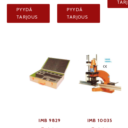
TAR
PYYDÄ
PYYDÄ
TARJOUS
TARJOUS
IMB 9829
IMB 10035