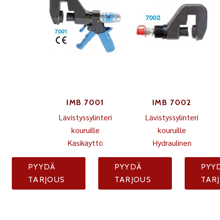
IMB 7001
IMB 7002
Lävistyssylinteri
Lävistyssylinteri
kouruille
kouruille
Käsikäyttö
Hydraulinen
PYYDÄ
PYYDÄ
PYY
TARJOUS
TARJOUS
TAR