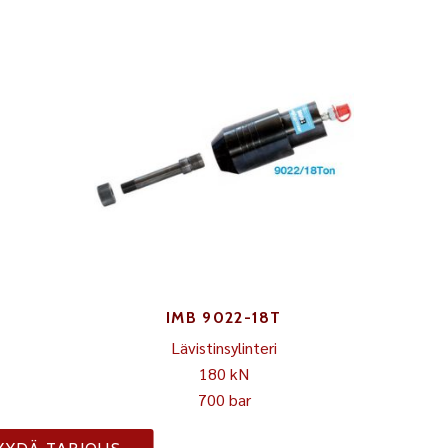
IMB 9022-18T
Lävistinsylinteri
180 kN
700 bar