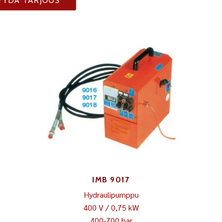
YYDÄ TARJOUS
IMB 9017
Hydraulipumppu
400 V / 0,75 kW
400-700 bar