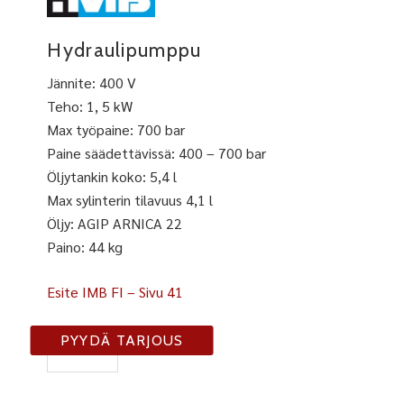
Hydraulipumppu
Jännite: 400 V
Teho: 1, 5 kW
Max työpaine: 700 bar
Paine säädettävissä: 400 – 700 bar
Öljytankin koko: 5,4 l
Max sylinterin tilavuus 4,1 l
Öljy: AGIP ARNICA 22
Paino: 44 kg
Esite IMB FI – Sivu 41
IMB
PYYDÄ TARJOUS
9010
määrä