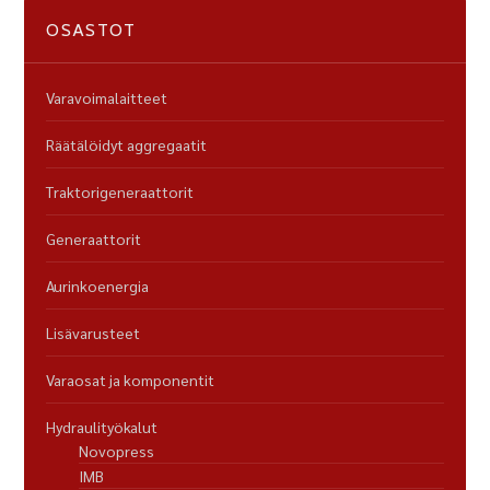
OSASTOT
Varavoimalaitteet
Räätälöidyt aggregaatit
Traktorigeneraattorit
Generaattorit
Aurinkoenergia
Lisävarusteet
Varaosat ja komponentit
Hydraulityökalut
Novopress
IMB