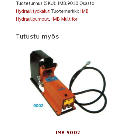
Tuotetunnus (SKU):
IMB.9010
Osasto:
Hydraulityökalut
Tuotemerkki:
IMB
Hydraulipumput
,
IMB Multifor
Tutustu myös
IMB 9002