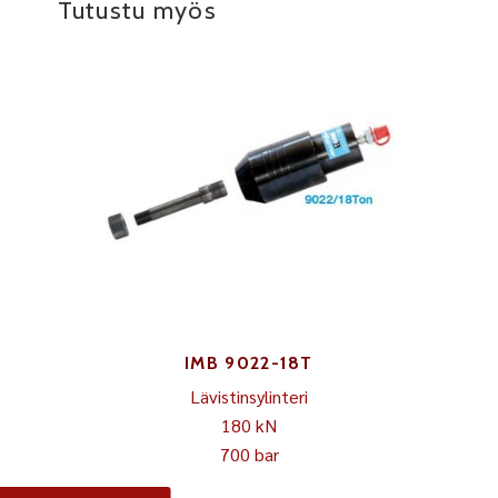
Tutustu myös
IMB 9022-18T
Lävistinsylinteri
180 kN
700 bar