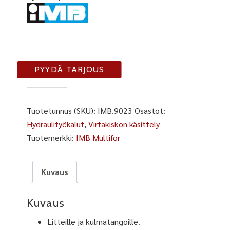
IMB
PYYDÄ TARJOUS
9023
määrä
Tuotetunnus (SKU):
IMB.9023
Osastot:
Hydraulityökalut
,
Virtakiskon käsittely
Tuotemerkki:
IMB Multifor
Kuvaus
Kuvaus
Litteille ja kulmatangoille.