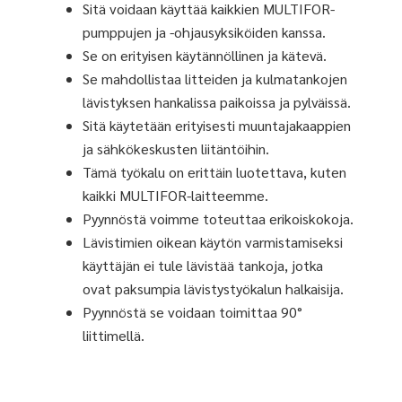
Sitä voidaan käyttää kaikkien MULTIFOR-
pumppujen ja -ohjausyksiköiden kanssa.
Se on erityisen käytännöllinen ja kätevä.
Se mahdollistaa litteiden ja kulmatankojen
lävistyksen hankalissa paikoissa ja pylväissä.
Sitä käytetään erityisesti muuntajakaappien
ja sähkökeskusten liitäntöihin.
Tämä työkalu on erittäin luotettava, kuten
kaikki MULTIFOR-laitteemme.
Pyynnöstä voimme toteuttaa erikoiskokoja.
Lävistimien oikean käytön varmistamiseksi
käyttäjän ei tule lävistää tankoja, jotka
ovat paksumpia lävistystyökalun halkaisija.
Pyynnöstä se voidaan toimittaa 90°
liittimellä.