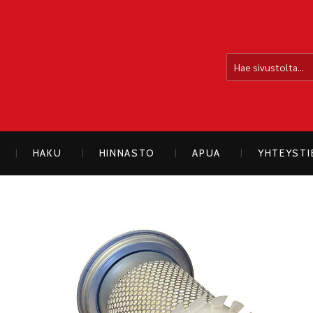
OLLOLAN SÄHKÖAUTO
HAKU
HINNASTO
APUA
YHTEYST