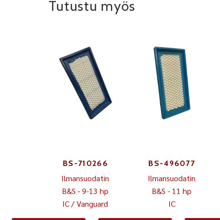
Tutustu myös
BS-710266
BS-496077
Ilmansuodatin
Ilmansuodatin
B&S - 9-13 hp
B&S - 11 hp
IC / Vanguard
IC