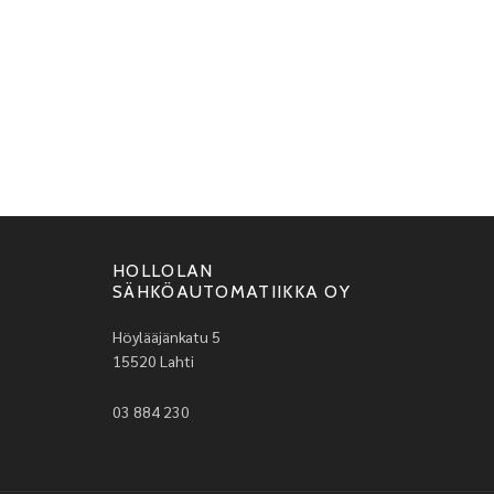
HOLLOLAN
SÄHKÖAUTOMATIIKKA OY
Höylääjänkatu 5
15520 Lahti
03 884 230