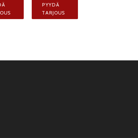
DÄ
PYYDÄ
JOUS
TARJOUS