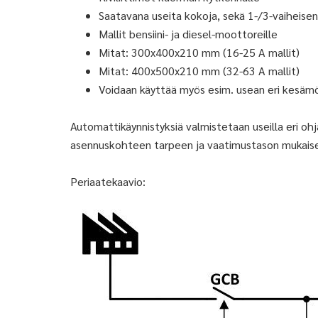
Saatavana useita kokoja, sekä 1-/3-vaiheise
Mallit bensiini- ja diesel-moottoreille
Mitat: 300x400x210 mm (16-25 A mallit)
Mitat: 400x500x210 mm (32-63 A mallit)
Voidaan käyttää myös esim. usean eri kesäm
Automattikäynnistyksiä valmistetaan useilla eri ohj
asennuskohteen tarpeen ja vaatimustason mukaise
Periaatekaavio: