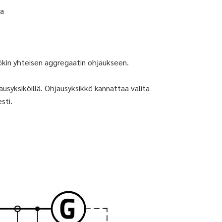
na
ökin yhteisen aggregaatin ohjaukseen.
ausyksiköillä. Ohjausyksikkö kannattaa valita
sti.