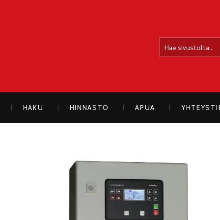
OLLOLAN SÄHKÖAUTO
HAKU
HINNASTO
APUA
YHTEYST