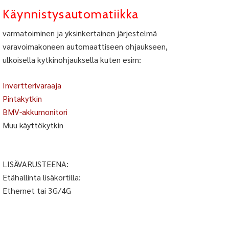
Käynnistysautomatiikka
varmatoiminen ja yksinkertainen järjestelmä
varavoimakoneen automaattiseen ohjaukseen,
ulkoisella kytkinohjauksella kuten esim:
Invertterivaraaja
Pintakytkin
BMV-akkumonitori
Muu käyttökytkin
LISÄVARUSTEENA:
Etähallinta lisäkortilla:
Ethernet tai 3G/4G