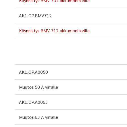
Käynnistys BMV 702 akkumonitorilla
AK1.OP.BMV712
Käynnistys BMV 712 akkumonitorilla
AK1.OP.A0050
Muutos 50 A virralle
AK1.OP.A0063
Muutos 63 A virralle