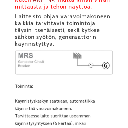
mittausta ja tehon näyttöä.
Laitteisto ohjaa varavoimakoneen
kaikkia tarvittavia toimintoja
täysin itsenäisesti, sekä kytkee
sähkön syötön, generaattorin
käynnistyttyä.
Toiminta:
Käynnistyskäskyn saatuaan, automatiikka
käynnistää varavoimakoneen.
Tarvittaessa laite suorittaa useamman
käynnistysyrityksen (6 kertaa), mikäli