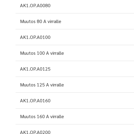
AK1.OP.A0080
Muutos 80 A virralle
AK1.OP.A0100
Muutos 100 A virralle
AK1.OP.A0125
Muutos 125 A virralle
AK1.OP.A0160
Muutos 160 A virralle
AK1.OP.A0200