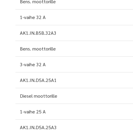
Bens. moottorille
1-vaihe 32 A
AK1.IN.B5B.32A3
Bens. moottorille
3-vaihe 32 A
AK1.IN.D5A.25A1
Diesel moottorille
1-vaihe 25 A
AK1.IN.D5A.25A3