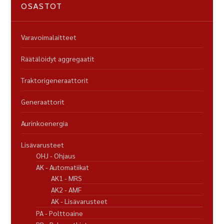
OSASTOT
Varavoimalaitteet
Räätälöidyt aggregaatit
Traktorigeneraattorit
Generaattorit
Aurinkoenergia
Lisävarusteet
OHJ - Ohjaus
AK - Automatiikat
AK1 - MRS
AK2 - AMF
AK - Lisävarusteet
PA - Polttoaine