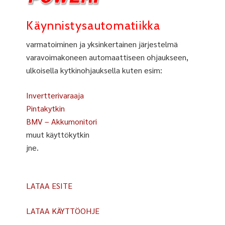
Käynnistysautomatiikka
varmatoiminen ja yksinkertainen järjestelmä
varavoimakoneen automaattiseen ohjaukseen,
ulkoisella kytkinohjauksella kuten esim:
Invertterivaraaja
Pintakytkin
BMV – Akkumonitori
muut käyttökytkin
jne.
LATAA ESITE
LATAA KÄYTTÖOHJE