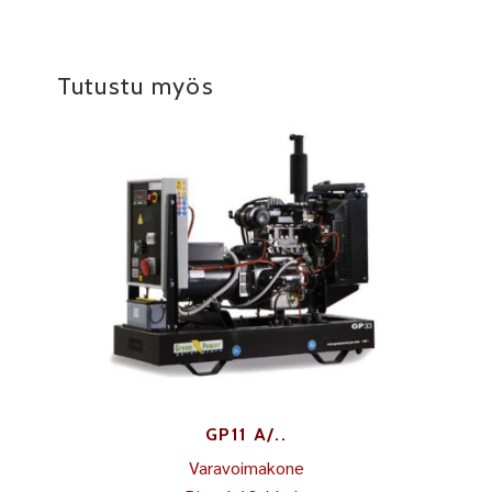
Tutustu myös
GP11 A/..
Varavoimakone