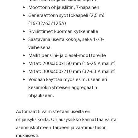
Moottorin ohjausliitin, 7-napainen
Generaattorin syöttökaapeli (2,5 m)
(16/32/63/125A)
Riviliittimet kuorman kytkennälle
Saatavana useita kokoja, sekä 1-/3-
vaiheisena
Mallit bensiini- ja diesel-moottoreille
Mitat: 200x300x150 mm (16-25 A mallit)
Mitat: 300x400x210 mm (32-63 A mallit)
Voidaan käyttää myös esim. usean eri
kesämökin yhteisen aggregaatin
ohjaukseen.
Automaatti valmistetaan useilla eri
ohjausyksiköillä. Ohjausyksikkö kannattaa valita
asennuskohteen tarpeen ja vaatimustason
mukaisesti.