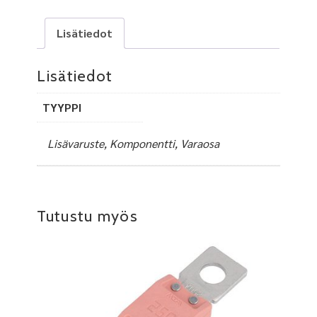
Lisätiedot
Lisätiedot
TYYPPI
Lisävaruste, Komponentti, Varaosa
Tutustu myös