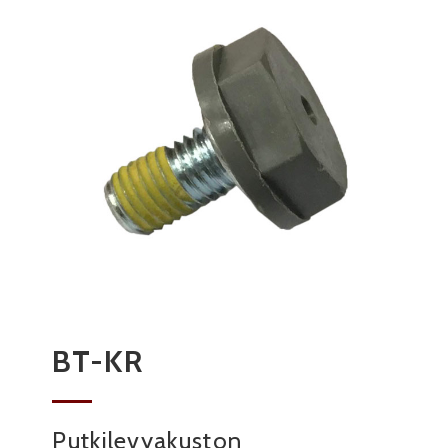
BT-KR
Putkilevyakuston