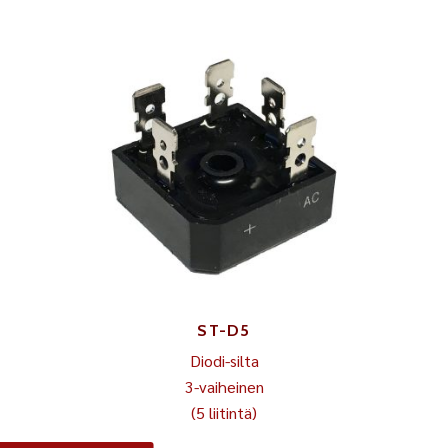
ST-D5
Diodi-silta
3-vaiheinen
(5 liitintä)