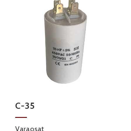
C-35
Varaosat