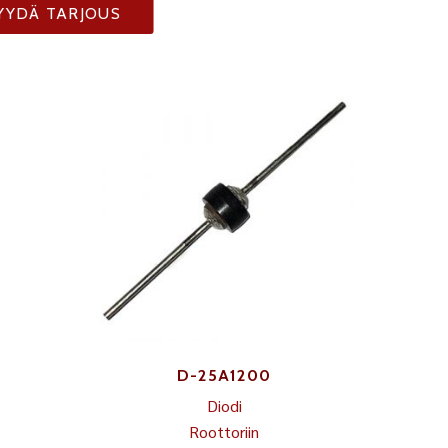
YYDÄ TARJOUS
D-25A1200
Diodi
Roottoriin