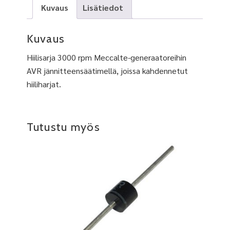
Kuvaus
Lisätiedot
Kuvaus
Hiilisarja 3000 rpm Meccalte-generaatoreihin
AVR jännitteensäätimellä, joissa kahdennetut
hiiliharjat.
Tutustu myös