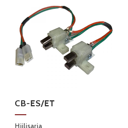
CB-ES/ET
Hiilisarja