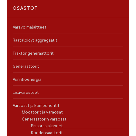
OSASTOT
Varavoimalaitteet
Räätälöidyt aggregaatit
Traktorigeneraattorit
Generaattorit
Aurinkoenergia
Lisävarusteet
Varaosat ja komponentit
Moottorit ja varaosat
Generaattorin varaosat
Pistorasiakannet
Kondensaattorit