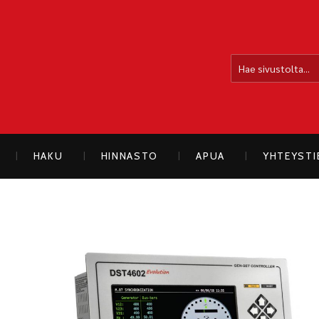
OLLOLAN SÄHKÖAUTO
HAKU
HINNASTO
APUA
YHTEYST