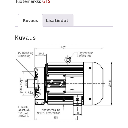
Tuotemerkki:
GTS
Kuvaus
Lisätiedot
Kuvaus