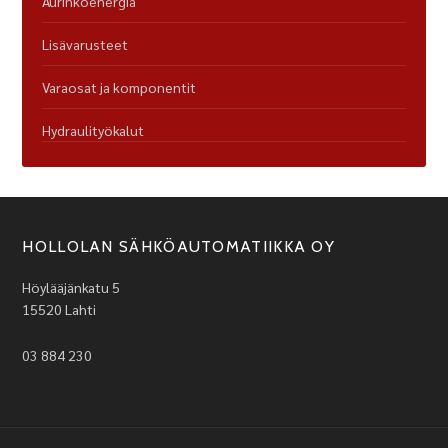
Aurinkoenergia
Lisävarusteet
Varaosat ja komponentit
Hydraulityökalut
HOLLOLAN SÄHKÖAUTOMATIIKKA OY
Höylääjänkatu 5
15520 Lahti
03 884 230