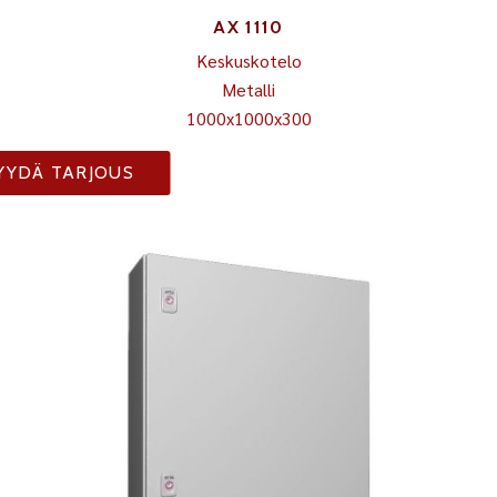
AX 1110
Keskuskotelo
Metalli
1000x1000x300
YYDÄ TARJOUS