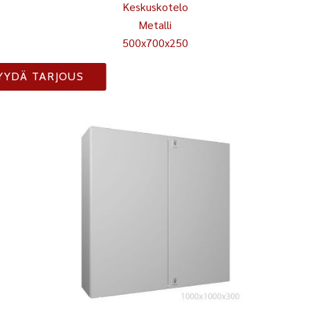
Keskuskotelo
Metalli
500x700x250
YYDÄ TARJOUS