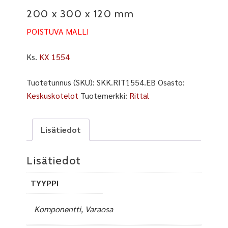
200 x 300 x 120 mm
POISTUVA MALLI
Ks.
KX 1554
Tuotetunnus (SKU):
SKK.RIT1554.EB
Osasto:
Keskuskotelot
Tuotemerkki:
Rittal
Lisätiedot
Lisätiedot
TYYPPI
Komponentti, Varaosa