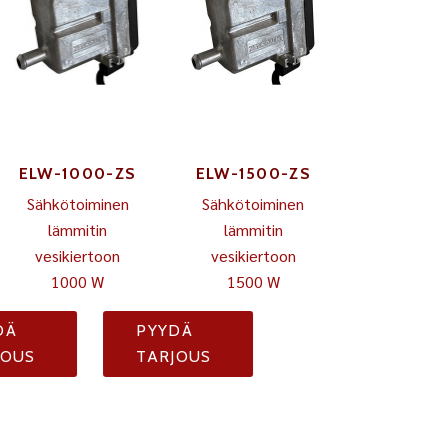
ELW-1000-ZS
ELW-1500-ZS
Sähkötoiminen
Sähkötoiminen
lämmitin
lämmitin
vesikiertoon
vesikiertoon
1000 W
1500 W
DÄ
PYYDÄ
JOUS
TARJOUS