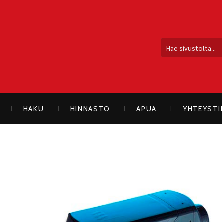
OLLOLAN SÄHKÖAUTO
HAKU
HINNASTO
APUA
YHTEYST