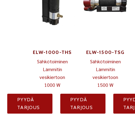
ELW-1000-THS
ELW-1500-TSG
Sähkötoiminen
Sähkötoiminen
Lämmitin
Lämmitin
vesikiertoon
vesikiertoon
1000 W
1500 W
PYYDÄ
PYYDÄ
PYY
TARJOUS
TARJOUS
TAR