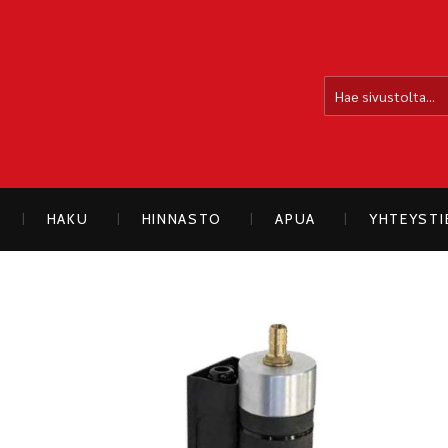
OLLOLAN SÄHKÖAUTO
HAKU
HINNASTO
APUA
YHTEYST