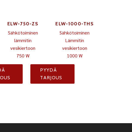
ELW-750-ZS
ELW-1000-THS
Sähkötoiminen
Sähkötoiminen
lämmitin
Lämmitin
vesikiertoon
vesikiertoon
750 W
1000 W
DÄ
PYYDÄ
JOUS
TARJOUS