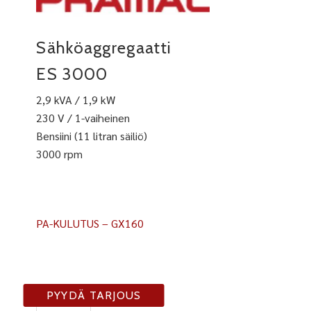
Sähköaggregaatti
ES 3000
2,9 kVA / 1,9 kW
230 V / 1-vaiheinen
Bensiini (11 litran säiliö)
3000 rpm
PA-KULUTUS – GX160
ES
PYYDÄ TARJOUS
3000