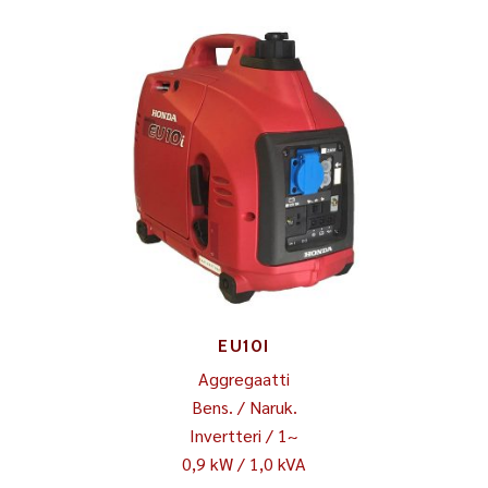
EU10I
Aggregaatti
Bens. / Naruk.
Invertteri / 1~
0,9 kW / 1,0 kVA