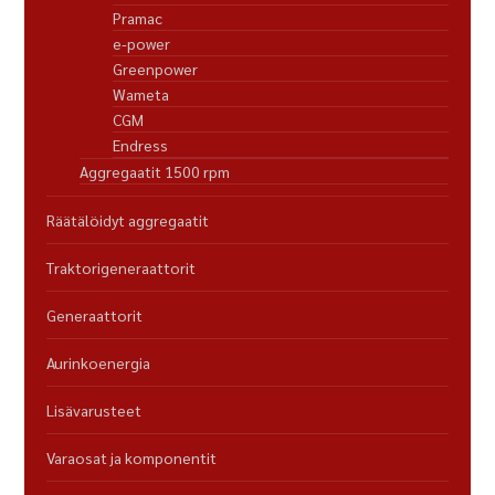
Pramac
e-power
Greenpower
Wameta
CGM
Endress
Aggregaatit 1500 rpm
Räätälöidyt aggregaatit
Traktorigeneraattorit
Generaattorit
Aurinkoenergia
Lisävarusteet
Varaosat ja komponentit