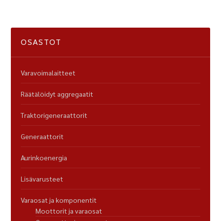
OSASTOT
Varavoimalaitteet
Räätälöidyt aggregaatit
Traktorigeneraattorit
Generaattorit
Aurinkoenergia
Lisävarusteet
Varaosat ja komponentit
Moottorit ja varaosat