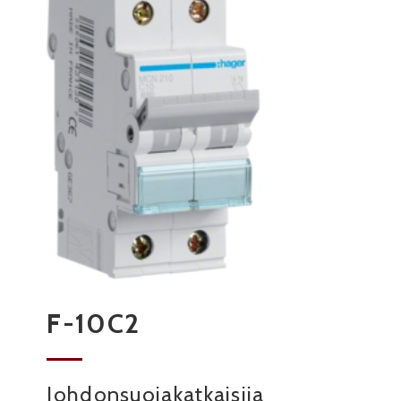
F-10C2
Johdonsuojakatkaisija