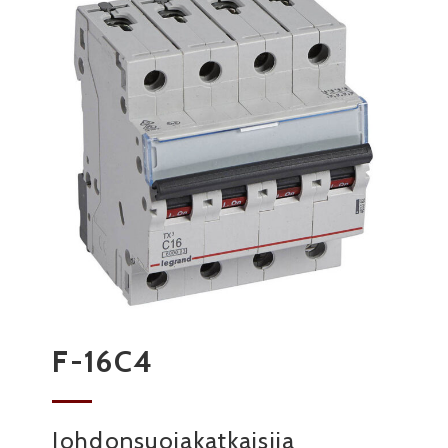
F-16C4
Johdonsuojakatkaisija