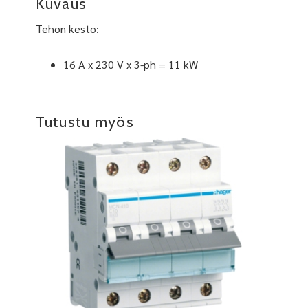
Kuvaus
Tehon kesto:
16 A x 230 V x 3-ph = 11 kW
Tutustu myös