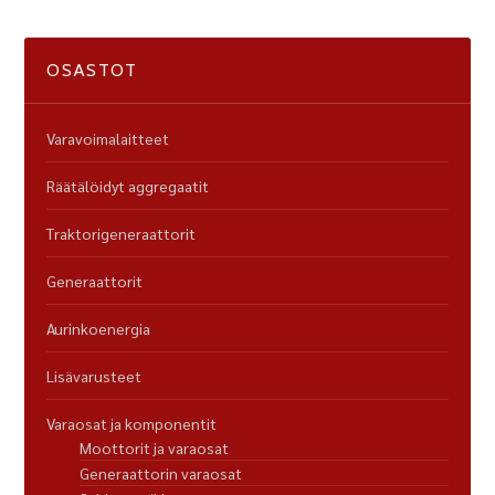
OSASTOT
Varavoimalaitteet
Räätälöidyt aggregaatit
Traktorigeneraattorit
Generaattorit
Aurinkoenergia
Lisävarusteet
Varaosat ja komponentit
Moottorit ja varaosat
Generaattorin varaosat