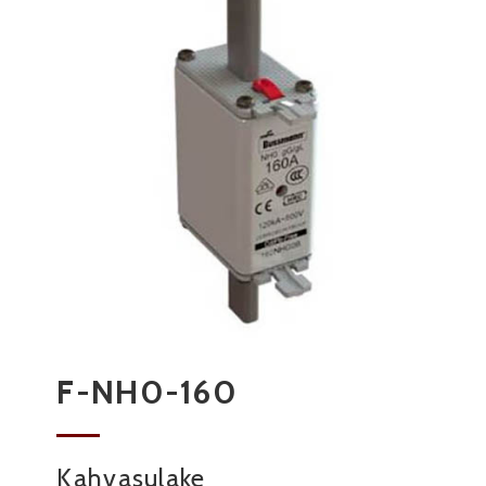
F-NH0-160
Kahvasulake