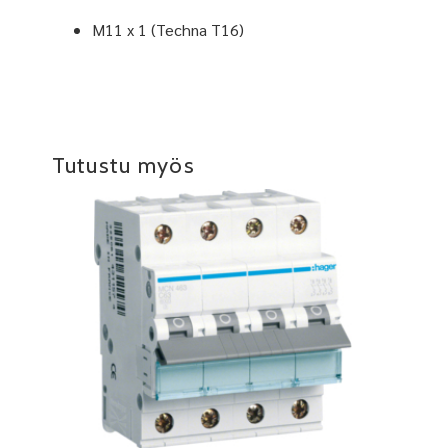
M11 x 1 (Techna T16)
Tutustu myös