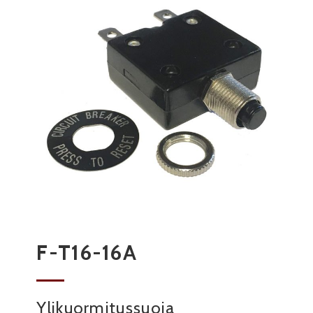
F-T16-16A
Ylikuormitussuoja