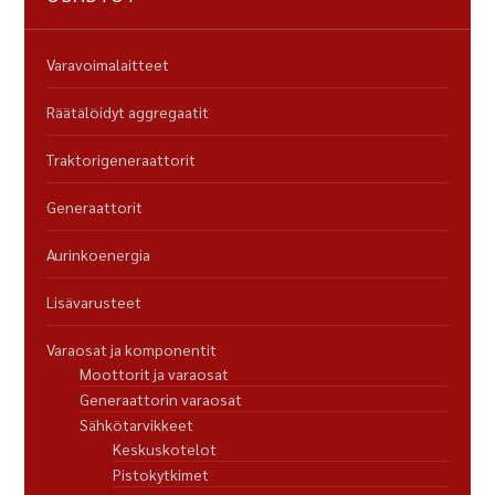
Varavoimalaitteet
Räätälöidyt aggregaatit
Traktorigeneraattorit
Generaattorit
Aurinkoenergia
Lisävarusteet
Varaosat ja komponentit
Moottorit ja varaosat
Generaattorin varaosat
Sähkötarvikkeet
Keskuskotelot
Pistokytkimet