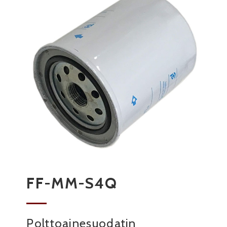
FF-MM-S4Q
Polttoainesuodatin