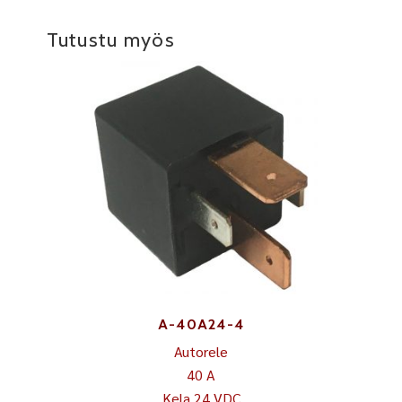
Tutustu myös
A-40A24-4
Autorele
40 A
Kela 24 VDC