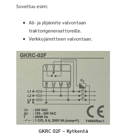
Soveltuu esim:
Ali- ja ylijännite valvontaan
traktorigeneraattoreille.
Verkkojännitteen valvontaan.
GKRC 02F – Kytkentä