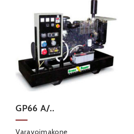
GP66 A/..
Varavoimakone