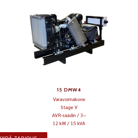
15 DMW4
Varavoimakone
Stage V
AVR-säädin / 3~
12 kW / 15 kVA