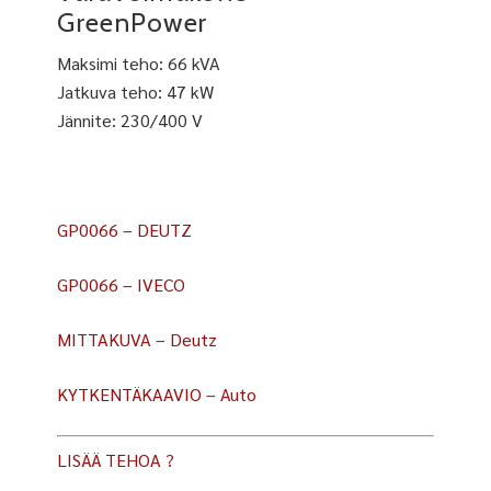
GreenPower
Maksimi teho: 66 kVA
Jatkuva teho: 47 kW
Jännite: 230/400 V
GP0066 – DEUTZ
GP0066 – IVECO
MITTAKUVA – Deutz
KYTKENTÄKAAVIO – Auto
LISÄÄ TEHOA ?