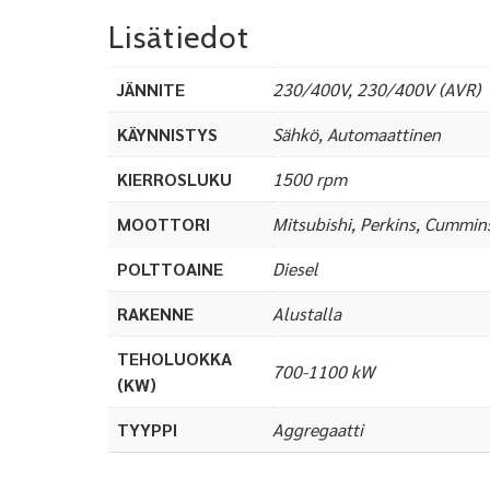
Lisätiedot
JÄNNITE
230/400V, 230/400V (AVR)
KÄYNNISTYS
Sähkö, Automaattinen
KIERROSLUKU
1500 rpm
MOOTTORI
Mitsubishi, Perkins, Cummin
POLTTOAINE
Diesel
RAKENNE
Alustalla
TEHOLUOKKA
700-1100 kW
(KW)
TYYPPI
Aggregaatti