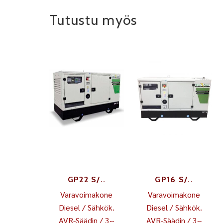
Tutustu myös
GP22 S/..
GP16 S/..
Varavoimakone
Varavoimakone
Diesel / Sähkök.
Diesel / Sähkök.
AVR-Säädin / 3~
AVR-Säädin / 3~