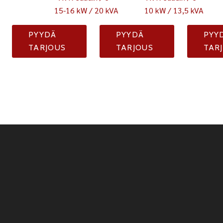
15-16 kW / 20 kVA
10 kW / 13,5 kVA
PYYDÄ
PYYDÄ
PYY
TARJOUS
TARJOUS
TAR