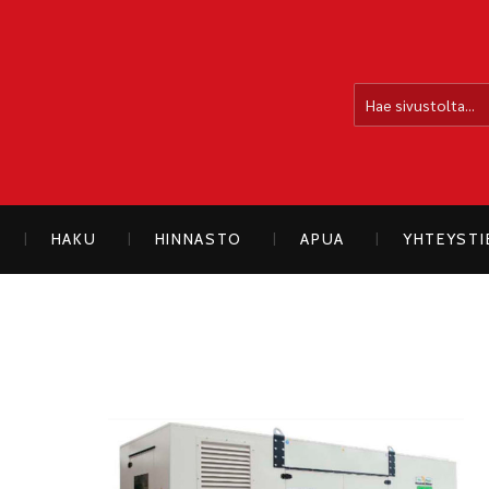
OLLOLAN SÄHKÖAUTO
HAKU
HINNASTO
APUA
YHTEYST