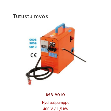
Tutustu myös
IMB 9010
Hydraulipumppu
400 V / 1,5 kW