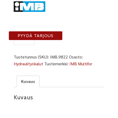
IMB
PYYDÄ TARJOUS
9822
määrä
Tuotetunnus (SKU):
IMB.9822
Osasto:
Hydraulityökalut
Tuotemerkki:
IMB Multifor
Kuvaus
Kuvaus