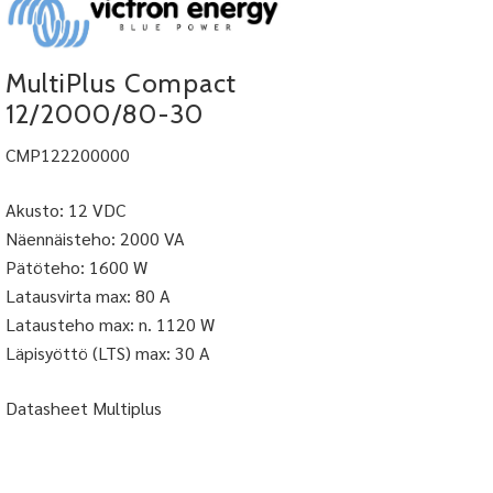
MultiPlus Compact
12/2000/80-30
CMP122200000
Akusto: 12 VDC
Näennäisteho: 2000 VA
Pätöteho: 1600 W
Latausvirta max: 80 A
Latausteho max: n. 1120 W
Läpisyöttö (LTS) max: 30 A
Datasheet Multiplus