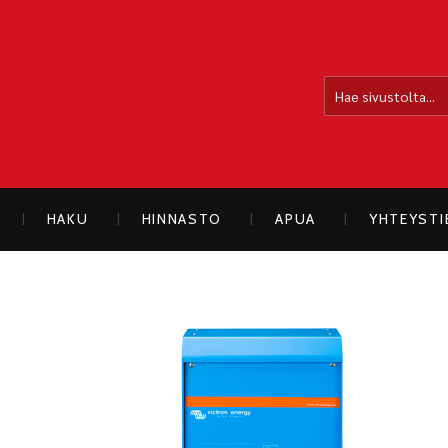
OLLOLAN SÄHKÖAUTO
HAKU
HINNASTO
APUA
YHTEYST