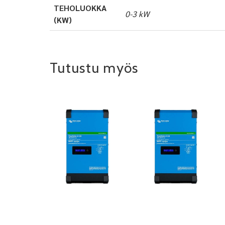
TEHOLUOKKA
0-3 kW
(KW)
Tutustu myös