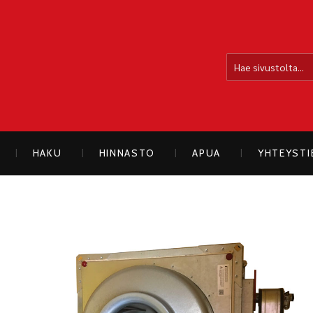
OLLOLAN SÄHKÖAUTO
HAKU
HINNASTO
APUA
YHTEYST