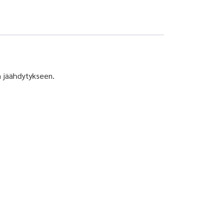
n jäähdytykseen.