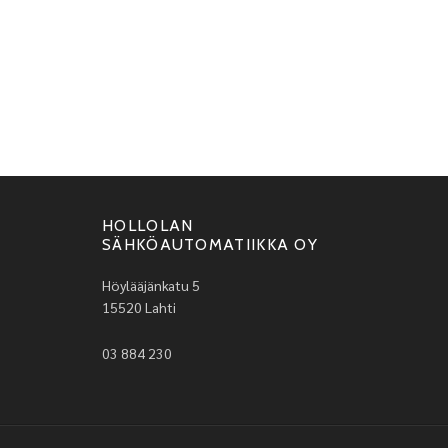
HOLLOLAN
SÄHKÖAUTOMATIIKKA OY
Höylääjänkatu 5
15520 Lahti
03 884 230