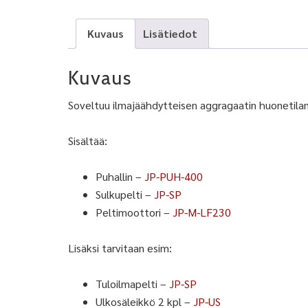
Kuvaus
Lisätiedot
Kuvaus
Soveltuu ilmajäähdytteisen aggragaatin huonetila
Sisältää:
Puhallin –
JP-PUH-400
Sulkupelti –
JP-SP
Peltimoottori –
JP-M-LF230
Lisäksi tarvitaan esim:
Tuloilmapelti –
JP-SP
Ulkosäleikkö 2 kpl –
JP-US