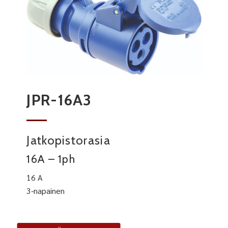
JPR-16A3
Jatkopistorasia
16A – 1ph
16 A
3-napainen