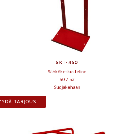
SKT-450
Sähkökeskusteline
50 / 53
Suojakehään
YYDÄ TARJOUS