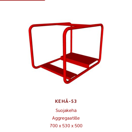
KEHÄ-53
Suojakehä
Aggregaatille
700 x 530 x 500