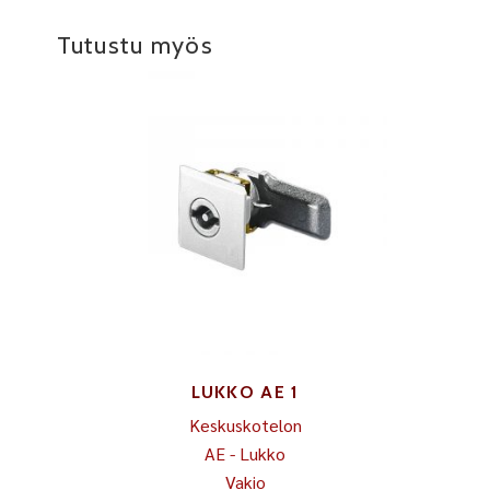
Tutustu myös
LUKKO AE 1
Keskuskotelon
AE - Lukko
Vakio