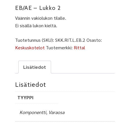
EB/AE – Lukko 2
Väännin vakiolukon tilalle.
Ei sisällä lukon kieltä.
Tuotetunnus (SKU):
SKK.RIT.L.EB.2
Osasto:
Keskuskotelot
Tuotemerkki:
Rittal
Lisätiedot
Lisätiedot
TYYPPI
Komponentti, Varaosa