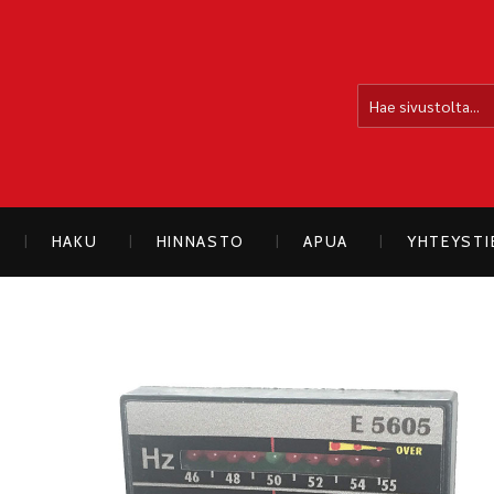
OLLOLAN SÄHKÖAUTO
HAKU
HINNASTO
APUA
YHTEYST