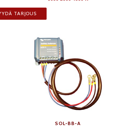
YYDÄ TARJOUS
SOL-BB-A