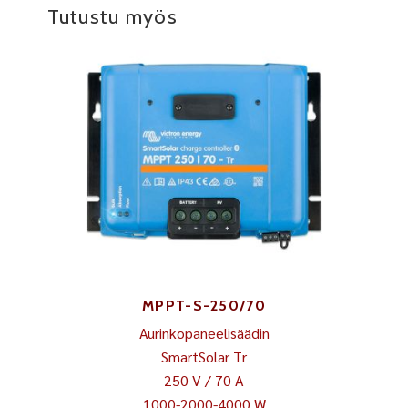
Tutustu myös
MPPT-S-250/70
Aurinkopaneelisäädin
SmartSolar Tr
250 V / 70 A
1000-2000-4000 W