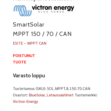
SmartSolar
MPPT 150 / 70 / CAN
ESITE – MPPT CAN
POISTUNUT
TUOTE
Varasto loppu
Tuotetunnus (SKU):
SOL.MPPT.B.150.70.CAN
Osastot:
BlueSolar
,
Lataussäätimet
Tuotemerkki:
Victron Energy