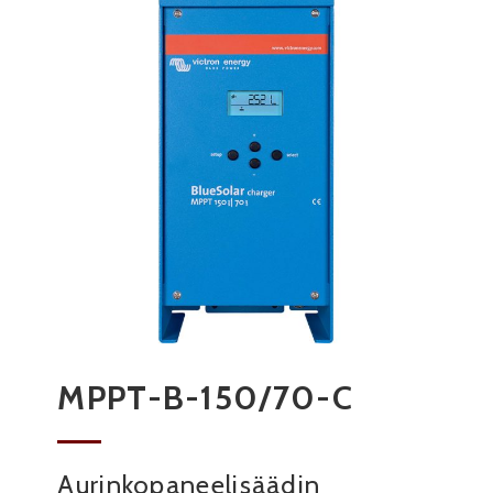
MPPT-B-150/70-C
Aurinkopaneelisäädin