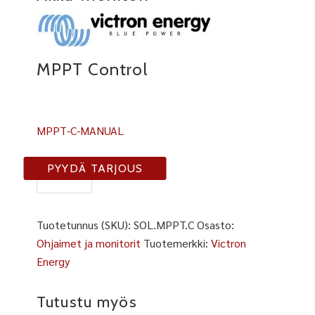
MPPT Control
MPPT-C-MANUAL
MPPT-
PYYDÄ TARJOUS
C
määrä
Tuotetunnus (SKU):
SOL.MPPT.C
Osasto:
Ohjaimet ja monitorit
Tuotemerkki:
Victron
Energy
Tutustu myös