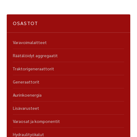
OSASTOT
Varavoimalaitteet
Räätälöidyt aggregaatit
Traktorigeneraattorit
Generaattorit
Aurinkoenergia
Lisävarusteet
Varaosat ja komponentit
Hydraulityökalut