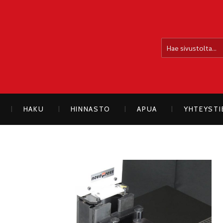
OLLOLAN SÄHKÖAUTO
HAKU
HINNASTO
APUA
YHTEYST