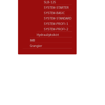
SLB-125
SYSTEM-STARTER
SYSTEM-BASIC
SYSTEM-STANDARD
SYSTEM-PROFI-1
SYSTEM-PROFI-2
Hydrauliyksiköt
IMB
Grangier