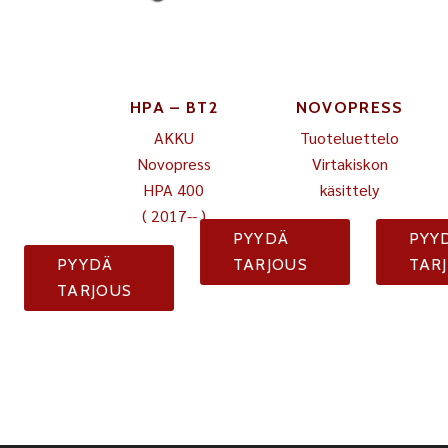
HPA – BT2
NOVOPRESS
AKKU
Tuoteluettelo
Novopress
Virtakiskon
HPA 400
käsittely
( 2017-- )
PYYDÄ
PYY
PYYDÄ
TARJOUS
TAR
TARJOUS