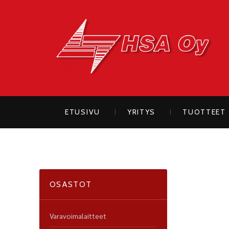
H
ETUSIVU
YRITYS
TUOTTEET
OSASTOT
Varavoimalaitteet