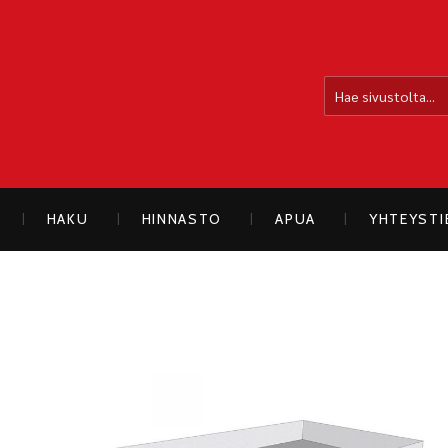
OLLOLAN SÄHKÖAUTO
HAKU
HINNASTO
APUA
YHTEYST