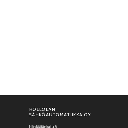
HOLLOLAN
SÄHKÖAUTOMATIIKKA OY
Höylääjänkatu 5