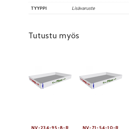
TYYPPI
Lisävaruste
Tutustu myös
NV-234-95-8-R
NV-71-54-10-R