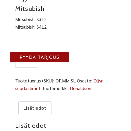
Mitsubishi
Mitsubishi S3L2
Mitsubishi S4L2
OF-
PYYDÄ TARJOUS
SL
määrä
Tuotetunnus (SKU):
OF.MM.SL
Osasto:
Öljyn-
suodattimet
Tuotemerkki:
Donaldson
Lisätiedot
Lisätiedot