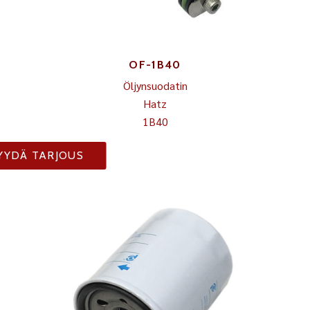
OF-1B40
Öljynsuodatin
Hatz
1B40
YYDÄ TARJOUS