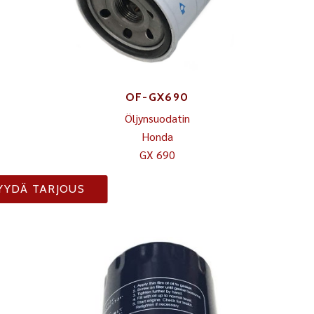
OF-GX690
Öljynsuodatin
Honda
GX 690
YYDÄ TARJOUS