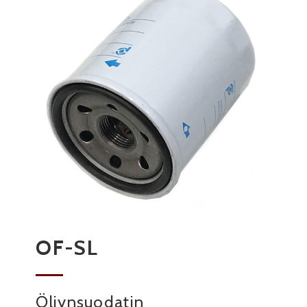
OF-SL
Öljynsuodatin