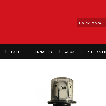
OLLOLAN SÄHKÖAUTO
HAKU
HINNASTO
APUA
YHTEYST