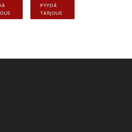
DÄ
PYYDÄ
JOUS
TARJOUS