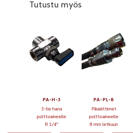
Tutustu myös
PA-H-3
PA-PL-8
3-tie hana
Pikaliittimet
polttoaineelle
polttoaineelle
R 1/4"
8 mm letkuun