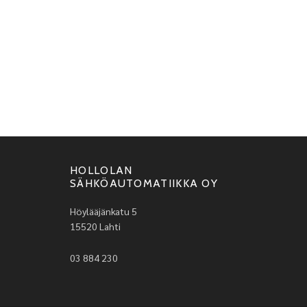
HOLLOLAN
SÄHKÖAUTOMATIIKKA OY
Höylääjänkatu 5
15520 Lahti
03 884 230