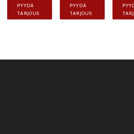
PYYDÄ
PYYDÄ
PYY
TARJOUS
TARJOUS
TAR