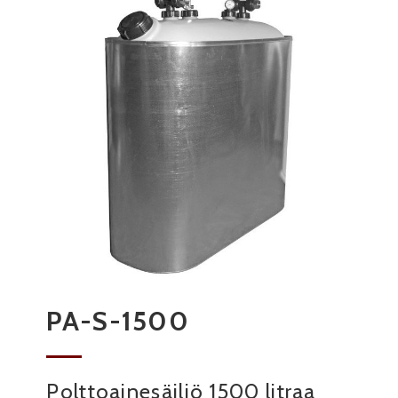
PA-S-1500
Polttoainesäiliö 1500 litraa