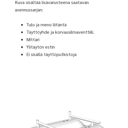
Kuva sisältää lisävarusteena saatavan
asennussarjan:
Tulo ja meno liitäntä
Täyttöyhde ja korvausilmaventtiili.
Mittari
Ylitäytön estin
Ei sisällä täyttöputkistoja