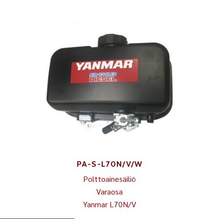
PA-S-L70N/V/W
Polttoainesäiliö
Varaosa
Yanmar L70N/V