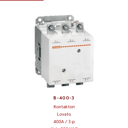
B-400-3
Kontaktori
Lovato
400A / 3-p