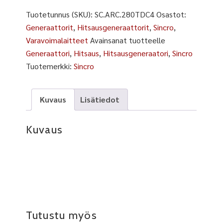
Tuotetunnus (SKU):
SC.ARC.280TDC4
Osastot:
Generaattorit
,
Hitsausgeneraattorit
,
Sincro
,
Varavoimalaitteet
Avainsanat tuotteelle
Generaattori
,
Hitsaus
,
Hitsausgeneraatori
,
Sincro
Tuotemerkki:
Sincro
Kuvaus
Lisätiedot
Kuvaus
Tutustu myös