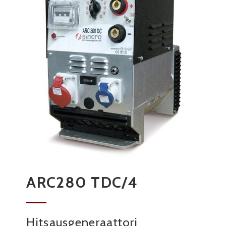
ARC280 TDC/4
Hitsausgeneraattori