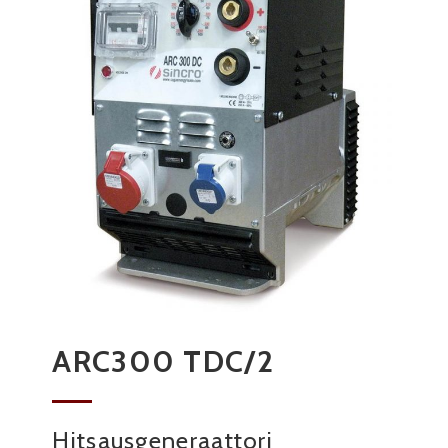
ARC300 TDC/2
Hitsausgeneraattori