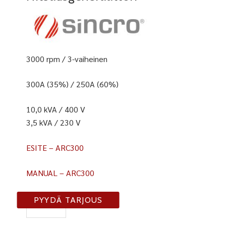
3000 rpm / 3-vaiheinen
300A (35%) / 250A (60%)
10,0 kVA / 400 V
3,5 kVA / 230 V
ESITE – ARC300
MANUAL – ARC300
ARC300
PYYDÄ TARJOUS
TDC/2
määrä