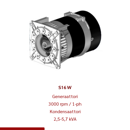
S16W
Generaattori
3000 rpm / 1-ph
Kondensaattori
2,5-5,7 kVA