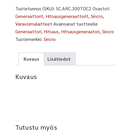
Tuotetunnus (SKU):
SC.ARC.300TDC2
Osastot:
Generaattorit
,
Hitsausgeneraattorit
,
Sincro
,
Varavoimalaitteet
Avainsanat tuotteelle
Generaattori
,
Hitsaus
,
Hitsausgeneraatori
,
Sincro
Tuotemerkki:
Sincro
Kuvaus
Lisätiedot
Kuvaus
Tutustu myös