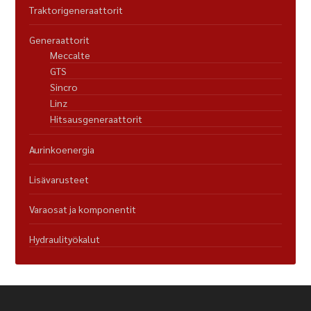
Traktorigeneraattorit
Generaattorit
Meccalte
GTS
Sincro
Linz
Hitsausgeneraattorit
Aurinkoenergia
Lisävarusteet
Varaosat ja komponentit
Hydraulityökalut