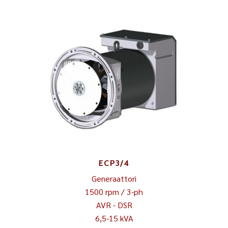
ECP3/4
Generaattori
1500 rpm / 3-ph
AVR - DSR
6,5-15 kVA