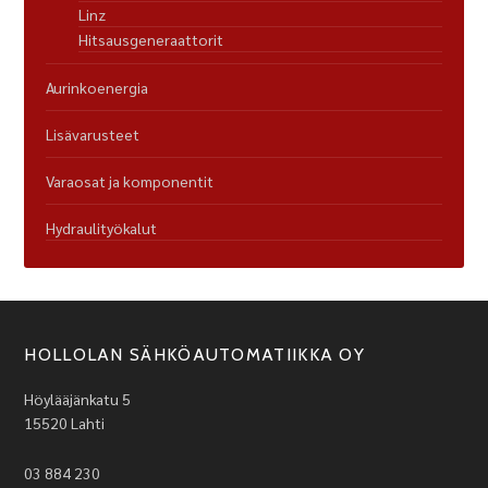
Linz
Hitsausgeneraattorit
Aurinkoenergia
Lisävarusteet
Varaosat ja komponentit
Hydraulityökalut
HOLLOLAN SÄHKÖAUTOMATIIKKA OY
Höylääjänkatu 5
15520 Lahti
03 884 230