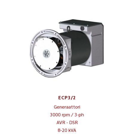
ECP3/2
Generaattori
3000 rpm / 3-ph
AVR - DSR
8-20 kVA